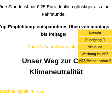
ine Stunde ist mit € 25 Euro deutlich günstiger als eine
Fahrstunde.
Top-Empfehlung: entspannteres Üben von montags
Kontakt
bis freitags!
Rundgang
Zum Verkehrsübungsplatz
Aktuelles
Werbung im VSZ
Unser Weg zur CO2-
VSZ-Eventlocation
Klimaneutralität
Nachhaltigkeit im VSZ