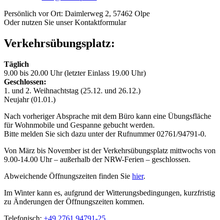
Persönlich vor Ort: Daimlerweg 2, 57462 Olpe
Oder nutzen Sie unser Kontaktformular
Verkehrsübungsplatz:
Täglich
9.00 bis 20.00 Uhr (letzter Einlass 19.00 Uhr)
Geschlossen:
1. und 2. Weihnachtstag (25.12. und 26.12.)
Neujahr (01.01.)
Nach vorheriger Absprache mit dem Büro kann eine Übungsfläche
für Wohnmobile und Gespanne gebucht werden.
Bitte melden Sie sich dazu unter der Rufnummer 02761/94791-0.
Von März bis November ist der Verkehrsübungsplatz mittwochs von
9.00-14.00 Uhr – außerhalb der NRW-Ferien – geschlossen.
Abweichende Öffnungszeiten finden Sie
hier
.
Im Winter kann es, aufgrund der Witterungsbedingungen, kurzfristig
zu Änderungen der Öffnungszeiten kommen.
Telefonisch:
+49 2761 94791-25