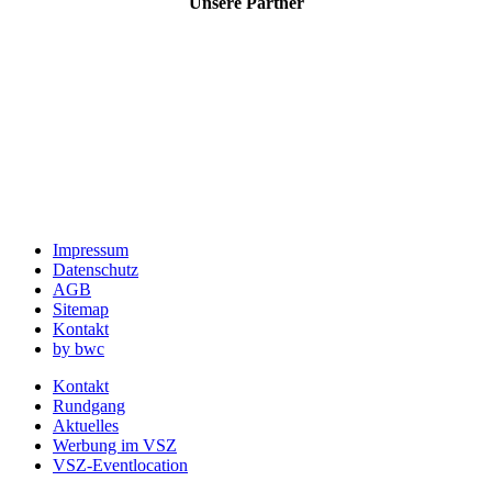
Unsere Partner
Impressum
Datenschutz
AGB
Sitemap
Kontakt
by bwc
Kontakt
Rundgang
Aktuelles
Werbung im VSZ
VSZ-Eventlocation