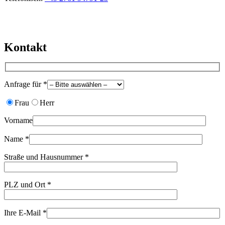
Kontakt
Anfrage für *
Frau
Herr
Vorname
Name *
Straße und Hausnummer *
PLZ und Ort *
Ihre E-Mail *